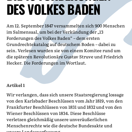
DES VOLKES BADEN
Am 12. September 1847 versammelten sich 900 Menschen
im Salmensaal, um bei der Verkündung der „13
Forderungen des Volkes Baden“ – dem ersten
Grundrechtekatalog auf deutschem Boden – dabei zu
sein. Verlesen wurden sie von einem Komitee rund um
die späteren Revolutionäre Gustav Struve und Friedrich
Hecker. Die Forderungen im Wortlaut.
Artikel 1
Wir verlangen, dass sich unsere Staatsregierung lossage
von den Karlsbader Beschlüssen vom Jahr 1819, von den
Frankfurter Beschlüssen von 1831 und 1832 und von den
Wiener Beschlüssen von 1834. Diese Beschlüsse
verletzen gleichmäßig unsere unveräußerlichen
Menschenrechte wie die deutsche Bundesakte und
unsere Landesverfassung.