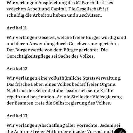
Wir verlangen Ausgleichung des Mißverhältnisses
zwischen Arbeit und Capital. Die Gesellschaft ist
schuldig die Arbeit zu heben und zu schützen.
Artikel 11
Wir verlangen Gesetze, welche freier Bürger würdig sind
und deren Anwendung durch Geschworenengerichte.
Der Bürger werde von dem Bürger gerichtet. Die
Gerechtigkeitspflege sei Sache des Volkes.
Artikel 12
Wir verlangen eine volksthümliche Staatsverwaltung.
Das frische Leben eines Volkes bedarf freier Organe.
Nicht aus der Schreibstube lassen sich seine Kräfte
regeln und bestimmen. An die Stelle der Vielregierung
der Beamten trete die Selbstregierung des Volkes.
Artikel 13
Wir verlangen Abschaffung aller Vorrechte. Jedem sei
die Achtung freier Mitbürger einziger Vorzug und Lohn.