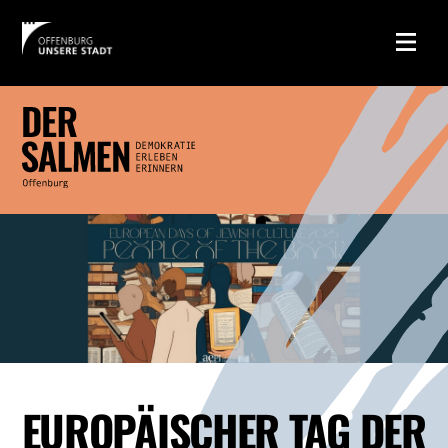
EUROPÄISCHER TAG DER