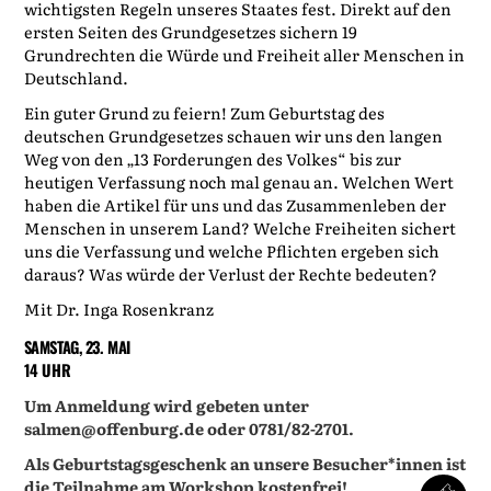
wichtigsten Regeln unseres Staates fest. Direkt auf den
ersten Seiten des Grundgesetzes sichern 19
Grundrechten die Würde und Freiheit aller Menschen in
Deutschland.
Ein guter Grund zu feiern! Zum Geburtstag des
deutschen Grundgesetzes schauen wir uns den langen
Weg von den „13 Forderungen des Volkes“ bis zur
heutigen Verfassung noch mal genau an. Welchen Wert
haben die Artikel für uns und das Zusammenleben der
Menschen in unserem Land? Welche Freiheiten sichert
uns die Verfassung und welche Pflichten ergeben sich
daraus? Was würde der Verlust der Rechte bedeuten?
Mit Dr. Inga Rosenkranz
SAMSTAG, 23. MAI
14 UHR
Um Anmeldung wird gebeten unter
salmen@offenburg.de oder 0781/82-2701.
Als Geburtstagsgeschenk an unsere Besucher*innen ist
die Teilnahme am Workshop kostenfrei!